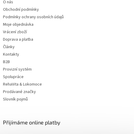
O nás
í
Obchodní podmínky
Podmínky ochrany osobních údajů
Moje objednávka
Vrácení zboží
Doprava a platba
Články
Kontakty
B2B
Provizní systém
Spolupráce
RehaVita & Lokomoce
Prodávané značky
Slovník pojmů
Přijímáme online platby