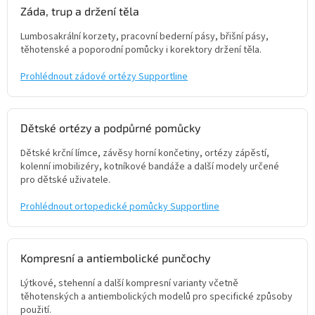
Záda, trup a držení těla
Lumbosakrální korzety, pracovní bederní pásy, břišní pásy,
těhotenské a poporodní pomůcky i korektory držení těla.
Prohlédnout zádové ortézy Supportline
Dětské ortézy a podpůrné pomůcky
Dětské krční límce, závěsy horní končetiny, ortézy zápěstí,
kolenní imobilizéry, kotníkové bandáže a další modely určené
pro dětské uživatele.
Prohlédnout ortopedické pomůcky Supportline
Kompresní a antiembolické punčochy
Lýtkové, stehenní a další kompresní varianty včetně
těhotenských a antiembolických modelů pro specifické způsoby
použití.