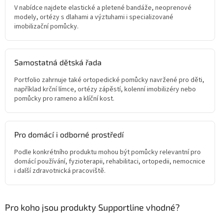
V nabídce najdete elastické a pletené bandáže, neoprenové
modely, ortézy s dlahami a výztuhami i specializované
imobilizační pomůcky.
Samostatná dětská řada
Portfolio zahrnuje také ortopedické pomůcky navržené pro děti,
například krční límce, ortézy zápěstí, kolenní imobilizéry nebo
pomůcky pro rameno a klíční kost.
Pro domácí i odborné prostředí
Podle konkrétního produktu mohou být pomůcky relevantní pro
domácí používání, fyzioterapii, rehabilitaci, ortopedii, nemocnice
i další zdravotnická pracoviště.
Pro koho jsou produkty Supportline vhodné?