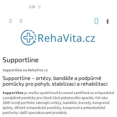
Přejít
na
CZK
obsah
NÁKUP
KOŠÍK
Supportline
Supportline na RehaVita.cz
Supportline – ortézy, bandáže a podpůrné
pomůcky pro pohyb, stabilizaci a rehabilitaci
Supportline
je značka společnosti Ersamed zaměřená na ortopedické
a podpůrné pomůcky pro různé části pohybového aparátu. Od roku
2005 rozvíjí portfolio zahrnující ortézy, bandáže, korzety, kompresní
úplety, dětské ortopedické pomůcky, kompresní a antiembolické
punčochy i další specializované produkty.