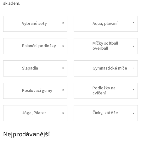
skladem.
Vybrané sety
Aqua, plavání
Míčky softball
Balanční podložky
overball
Šlapadla
Gymnastické míče
Podložky na
Posilovací gumy
cvičení
Jóga, Pilates
Činky, zátěže
Nejprodávanější