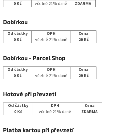
0 Kč
včetně 21% daně
ZDARMA
Dobírkou
Od částky
DPH
Cena
0 Kč
včetně 21% daně
29 Kč
Dobírkou - Parcel Shop
Od částky
DPH
Cena
0 Kč
včetně 21% daně
29 Kč
Hotově při převzetí
Od částky
DPH
Cena
0 Kč
včetně 21% daně
ZDARMA
Platba kartou při převzetí