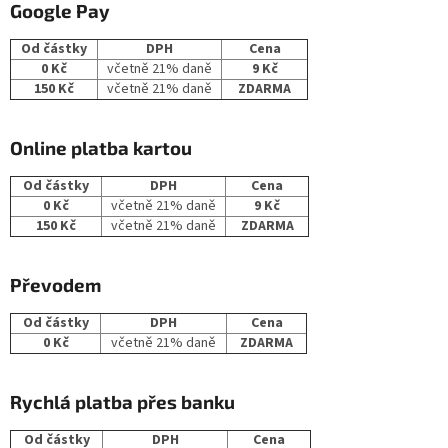
Google Pay
Od částky
DPH
Cena
0 Kč
včetně 21% daně
9 Kč
150 Kč
včetně 21% daně
ZDARMA
Online platba kartou
Od částky
DPH
Cena
0 Kč
včetně 21% daně
9 Kč
150 Kč
včetně 21% daně
ZDARMA
Převodem
Od částky
DPH
Cena
0 Kč
včetně 21% daně
ZDARMA
Rychlá platba přes banku
Od částky
DPH
Cena