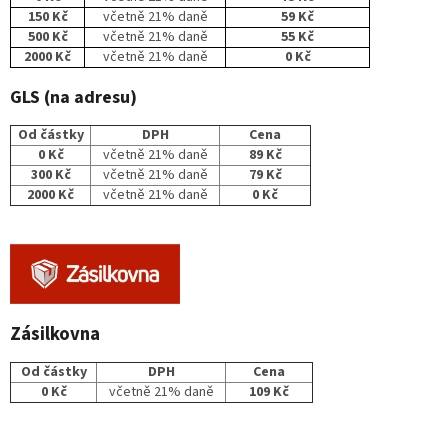
150 Kč
včetně 21% daně
59 Kč
500 Kč
včetně 21% daně
55 Kč
2000 Kč
včetně 21% daně
0 Kč
GLS (na adresu)
Od částky
DPH
Cena
0 Kč
včetně 21% daně
89 Kč
300 Kč
včetně 21% daně
79 Kč
2000 Kč
včetně 21% daně
0 Kč
Zásilkovna
Od částky
DPH
Cena
0 Kč
včetně 21% daně
109 Kč