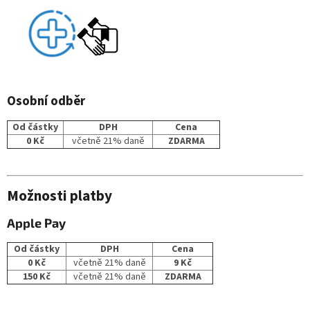
Osobní odběr
Od částky
DPH
Cena
0 Kč
včetně 21% daně
ZDARMA
Možnosti platby
Apple Pay
Od částky
DPH
Cena
0 Kč
včetně 21% daně
9 Kč
150 Kč
včetně 21% daně
ZDARMA