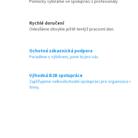
Pomůcky vybíráme ve spolupráci s profesionály.
Rychlé doručení
Odesíláme obvykle ještě tentýž pracovní den.
Ochotná zákaznická podpora
Poradíme s výběrem, jsme tu pro vás.
Výhodná B2B spolupráce
Zajišťujeme velkoobchodní spolupráci pro organizace i
firmy.