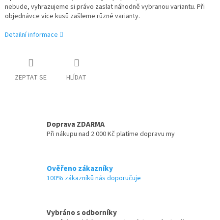
nebude, vyhrazujeme si právo zaslat náhodně vybranou variantu. Při
objednávce více kusů zašleme různé varianty.
Detailní informace
ZEPTAT SE
HLÍDAT
Doprava ZDARMA
Při nákupu nad 2 000 Kč platíme dopravu my
Ověřeno zákazníky
100% zákazníků nás doporučuje
Vybráno s odborníky