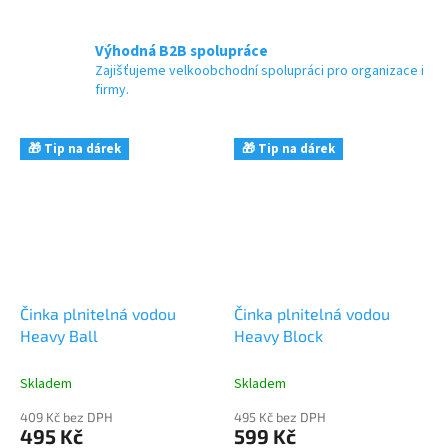
Výhodná B2B spolupráce
Zajišťujeme velkoobchodní spolupráci pro organizace i
firmy.
🎁 Tip na dárek
🎁 Tip na dárek
Činka plnitelná vodou
Činka plnitelná vodou
Heavy Ball
Heavy Block
Skladem
Skladem
409 Kč bez DPH
495 Kč bez DPH
495 Kč
599 Kč