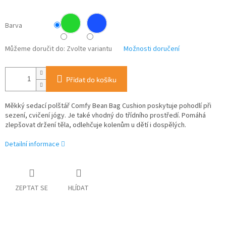
Barva
Můžeme doručit do:
Zvolte variantu
Možnosti doručení
Přidat do košíku
Měkký sedací polštář Comfy Bean Bag Cushion poskytuje pohodlí při
sezení, cvičení jógy. Je také vhodný do třídního prostředí. Pomáhá
zlepšovat držení těla, odlehčuje kolenům u dětí i dospělých.
Detailní informace
ZEPTAT SE
HLÍDAT