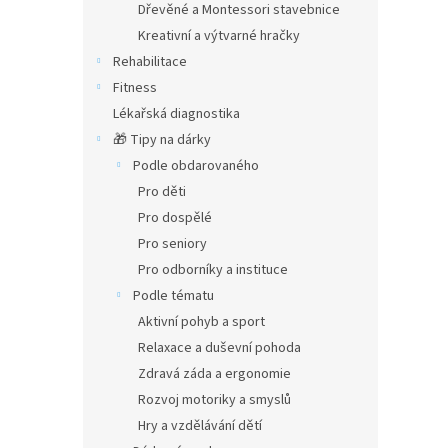
Dřevěné a Montessori stavebnice
Kreativní a výtvarné hračky
Rehabilitace
Fitness
Lékařská diagnostika
🎁 Tipy na dárky
Podle obdarovaného
Pro děti
Pro dospělé
Pro seniory
Pro odborníky a instituce
Podle tématu
Aktivní pohyb a sport
Relaxace a duševní pohoda
Zdravá záda a ergonomie
Rozvoj motoriky a smyslů
Hry a vzdělávání dětí