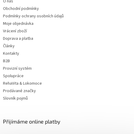
O nás
í
Obchodní podmínky
Podmínky ochrany osobních údajů
Moje objednávka
Vrácení zboží
Doprava a platba
Články
Kontakty
B2B
Provizní systém
Spolupráce
RehaVita & Lokomoce
Prodávané značky
Slovník pojmů
Přijímáme online platby