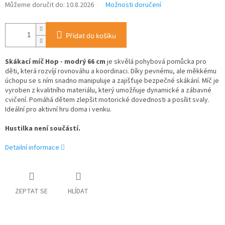
Můžeme doručit do:
10.8.2026
Možnosti doručení
Přidat do košíku
Skákací míč Hop - modrý 66 cm
je skvělá pohybová pomůcka pro
děti, která rozvíjí rovnováhu a koordinaci. Díky pevnému, ale měkkému
úchopu se s ním snadno manipuluje a zajišťuje bezpečné skákání. Míč je
vyroben z kvalitního materiálu, který umožňuje dynamické a zábavné
cvičení. Pomáhá dětem zlepšit motorické dovednosti a posílit svaly.
Ideální pro aktivní hru doma i venku.
Hustilka není součástí.
Detailní informace
ZEPTAT SE
HLÍDAT