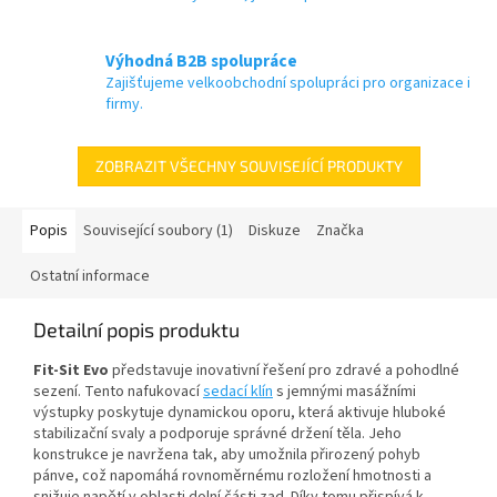
Výhodná B2B spolupráce
Zajišťujeme velkoobchodní spolupráci pro organizace i
firmy.
ZOBRAZIT VŠECHNY SOUVISEJÍCÍ PRODUKTY
Popis
Související soubory (1)
Diskuze
Značka
Ostatní informace
Detailní popis produktu
Fit-Sit Evo
představuje inovativní řešení pro zdravé a pohodlné
sezení. Tento nafukovací
sedací klín
s jemnými masážními
výstupky poskytuje dynamickou oporu, která aktivuje hluboké
stabilizační svaly a podporuje správné držení těla. Jeho
konstrukce je navržena tak, aby umožnila přirozený pohyb
pánve, což napomáhá rovnoměrnému rozložení hmotnosti a