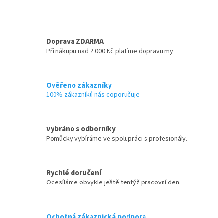
Doprava ZDARMA
Při nákupu nad 2 000 Kč platíme dopravu my
Ověřeno zákazníky
100% zákazníků nás doporučuje
Vybráno s odborníky
Pomůcky vybíráme ve spolupráci s profesionály.
Rychlé doručení
Odesíláme obvykle ještě tentýž pracovní den.
Ochotná zákaznická podpora