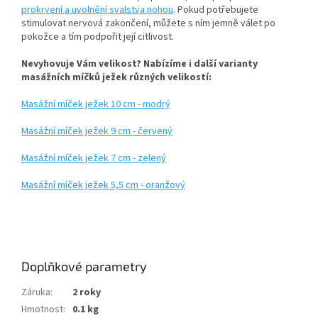
prokrvení a uvolnění svalstva nohou
. Pokud potřebujete
stimulovat nervová zakončení, můžete s ním jemně válet po
pokožce a tím podpořit její citlivost.
Nevyhovuje Vám velikost? Nabízíme i další varianty
masážních míčků ježek různých velikostí:
Masážní míček ježek 10 cm - modrý
Masážní míček ježek 9 cm - červený
Masážní míček ježek 7 cm - zelený
Masážní míček ježek 5,5 cm - oranžový
Doplňkové parametry
Záruka
:
2 roky
Hmotnost
:
0.1 kg