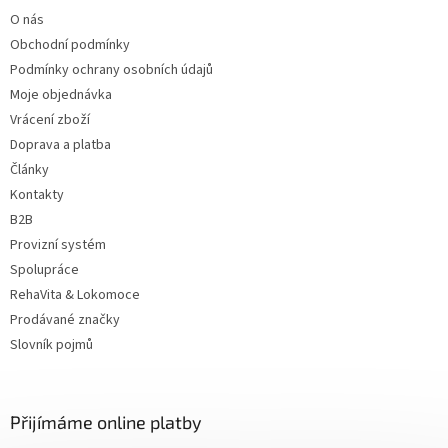
t
O nás
í
Obchodní podmínky
Podmínky ochrany osobních údajů
Moje objednávka
Vrácení zboží
Doprava a platba
Články
Kontakty
B2B
Provizní systém
Spolupráce
RehaVita & Lokomoce
Prodávané značky
Slovník pojmů
Přijímáme online platby