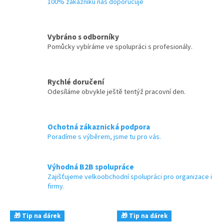
100% zákazníků nás doporučuje
Vybráno s odborníky
Pomůcky vybíráme ve spolupráci s profesionály.
Rychlé doručení
Odesíláme obvykle ještě tentýž pracovní den.
Ochotná zákaznická podpora
Poradíme s výběrem, jsme tu pro vás.
Výhodná B2B spolupráce
Zajišťujeme velkoobchodní spolupráci pro organizace i
firmy.
🎁 Tip na dárek
🎁 Tip na dárek