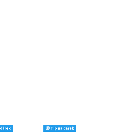
 dárek
🎁 Tip na dárek