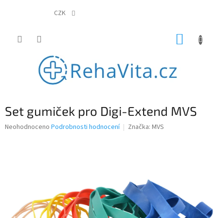
Přejít
na
CZK
obsah
NÁKUP
KOŠÍK
Set gumiček pro Digi-Extend MVS
Průměrné
Neohodnoceno
Podrobnosti hodnocení
Značka:
MVS
hodnocení
produktu
je
0,0
z
5
hvězdiček.