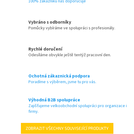
100% zákazníků nás doporučuje
Vybráno s odborníky
Pomůcky vybíráme ve spolupráci s profesionály.
Rychlé doručení
Odesíláme obvykle ještě tentýž pracovní den.
Ochotná zákaznická podpora
Poradíme s výběrem, jsme tu pro vás.
Výhodná B2B spolupráce
Zajišťujeme velkoobchodní spolupráci pro organizace i
firmy.
ZOBRAZIT VŠECHNY SOUVISEJÍCÍ PRODUKTY