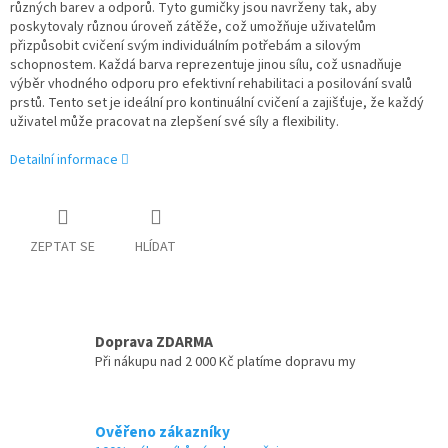
různých barev a odporů. Tyto gumičky jsou navrženy tak, aby
poskytovaly různou úroveň zátěže, což umožňuje uživatelům
přizpůsobit cvičení svým individuálním potřebám a silovým
schopnostem. Každá barva reprezentuje jinou sílu, což usnadňuje
výběr vhodného odporu pro efektivní rehabilitaci a posilování svalů
prstů. Tento set je ideální pro kontinuální cvičení a zajišťuje, že každý
uživatel může pracovat na zlepšení své síly a flexibility.
Detailní informace
ZEPTAT SE
HLÍDAT
Doprava ZDARMA
Při nákupu nad 2 000 Kč platíme dopravu my
Ověřeno zákazníky