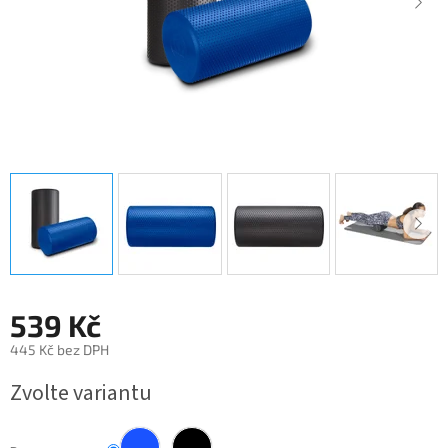
539 Kč
445 Kč bez DPH
Měrná
Zvolte variantu
cena: