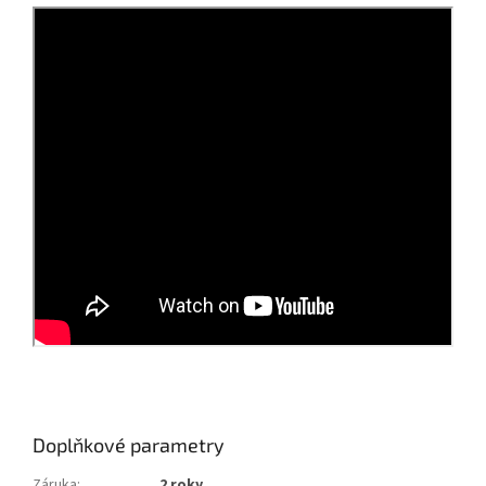
Doplňkové parametry
Záruka
:
2 roky