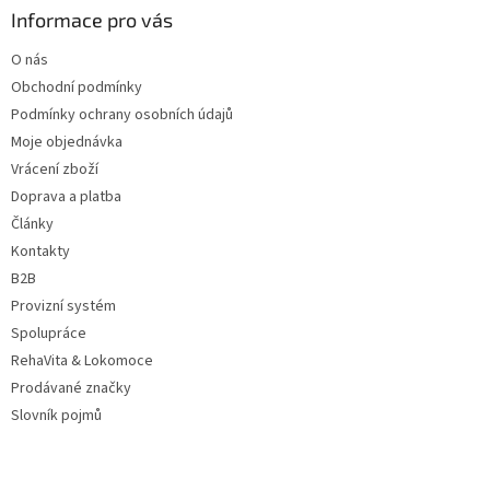
a
Informace pro vás
t
O nás
í
Obchodní podmínky
Podmínky ochrany osobních údajů
Moje objednávka
Vrácení zboží
Doprava a platba
Články
Kontakty
B2B
Provizní systém
Spolupráce
RehaVita & Lokomoce
Prodávané značky
Slovník pojmů