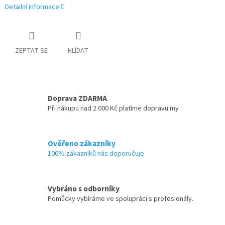
Detailní informace
ZEPTAT SE
HLÍDAT
Doprava ZDARMA
Při nákupu nad 2 000 Kč platíme dopravu my
Ověřeno zákazníky
100% zákazníků nás doporučuje
Vybráno s odborníky
Pomůcky vybíráme ve spolupráci s profesionály.