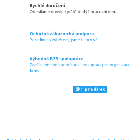
Rychlé doručení
Odesíláme obvykle ještě tentýž pracovní den.
Ochotná zákaznická podpora
Poradíme s výběrem, jsme tu pro vás.
Výhodná B2B spolupráce
Zajišťujeme velkoobchodní spolupráci pro organizace i
firmy.
🎁 Tip na dárek