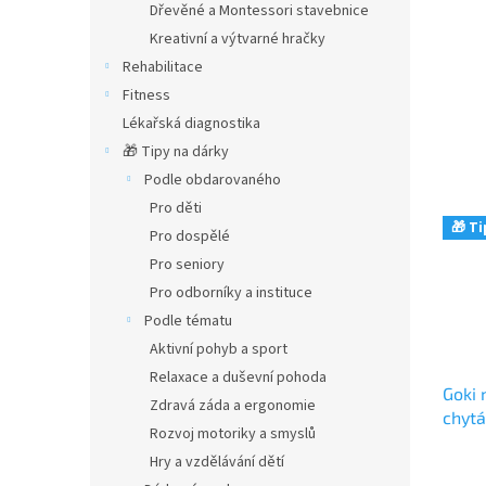
Dřevěné a Montessori stavebnice
Kreativní a výtvarné hračky
Rehabilitace
Fitness
Lékařská diagnostika
🎁 Tipy na dárky
Podle obdarovaného
Pro děti
🎁 Ti
Pro dospělé
Pro seniory
Pro odborníky a instituce
Podle tématu
Aktivní pohyb a sport
Relaxace a duševní pohoda
Goki 
Zdravá záda a ergonomie
chytá
Rozvoj motoriky a smyslů
Hry a vzdělávání dětí