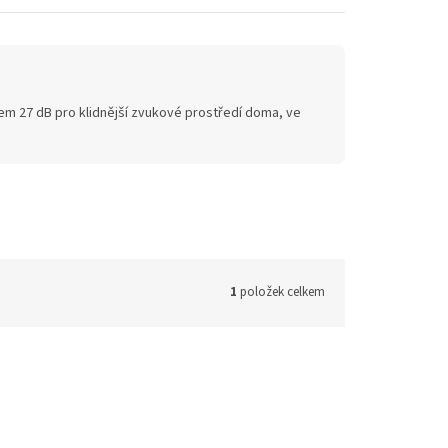
em 27 dB pro klidnější zvukové prostředí doma, ve
1
položek celkem