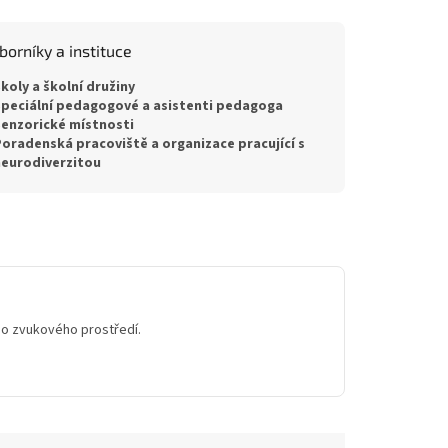
borníky a instituce
koly a školní družiny
peciální pedagogové a asistenti pedagoga
enzorické místnosti
oradenská pracoviště a organizace pracující s
eurodiverzitou
ího zvukového prostředí.