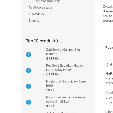
Dárkové poukazy
hvězdi
Zrcadl
🏷️ Akce a slevy
dřevěn
✨ Novinky
hra se
Značky
prosto
rozpoz
vzorů.
Top 10 produktů
Popi
Zátěžový plyšák pes 2 kg
Manimo
2 599 Kč
Det
Pedálové šlapadlo skládací -
LCD Display MoVeS
MyPa
1 149 Kč
kter
Molitanový Soft míček - Super
práci
RG65
19 Kč
Prod
efek
Masážní míček Ledragomma
Activa Small 9 cm
pros
93 Kč
Díky 