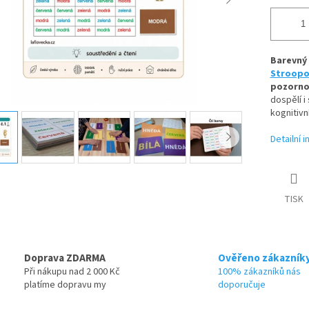
Barevný
Stroopo
pozornos
dospělí i
kognitivn
Detailní 
TISK
Doprava ZDARMA
Ověřeno zákazník
Při nákupu nad 2 000 Kč
100% zákazníků nás
platíme dopravu my
doporučuje