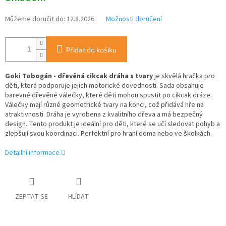
Můžeme doručit do:
12.8.2026
Možnosti doručení
Přidat do košíku
Goki Tobogán - dřevěná cikcak dráha s tvary
je skvělá hračka pro
děti, která podporuje jejich motorické dovednosti. Sada obsahuje
barevné dřevěné válečky, které děti mohou spustit po cikcak dráze.
Válečky mají různé geometrické tvary na konci, což přidává hře na
atraktivnosti. Dráha je vyrobena z kvalitního dřeva a má bezpečný
design. Tento produkt je ideální pro děti, které se učí sledovat pohyb a
zlepšují svou koordinaci. Perfektní pro hraní doma nebo ve školkách.
Detailní informace
ZEPTAT SE
HLÍDAT