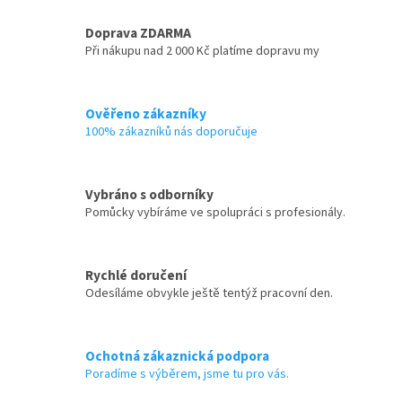
Doprava ZDARMA
Při nákupu nad 2 000 Kč platíme dopravu my
Ověřeno zákazníky
100% zákazníků nás doporučuje
Vybráno s odborníky
Pomůcky vybíráme ve spolupráci s profesionály.
Rychlé doručení
Odesíláme obvykle ještě tentýž pracovní den.
Ochotná zákaznická podpora
Poradíme s výběrem, jsme tu pro vás.