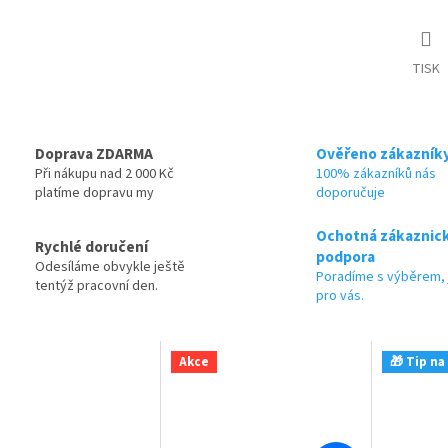
TISK
Doprava ZDARMA
Ověřeno zákazník
Při nákupu nad 2 000 Kč
100% zákazníků nás
platíme dopravu my
doporučuje
Ochotná zákaznic
Rychlé doručení
podpora
Odesíláme obvykle ještě
Poradíme s výběrem, 
tentýž pracovní den.
pro vás.
Akce
🎁 Tip na