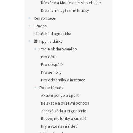
Dřevěné a Montessori stavebnice
Kreativní a výtvarné hračky
Rehabilitace
Fitness
Lékařská diagnostika
🎁 Tipy na dárky
Podle obdarovaného
Pro děti
Pro dospělé
Pro seniory
Pro odborníky a instituce
Podle tématu
Aktivní pohyb a sport
Relaxace a duševní pohoda
Zdravá záda a ergonomie
Rozvoj motoriky a smyslů
Hry a vzdělávání dětí